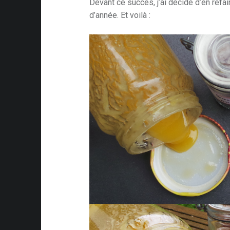
Devant ce succès, j’ai décidé d’en refai
d’année. Et voilà :