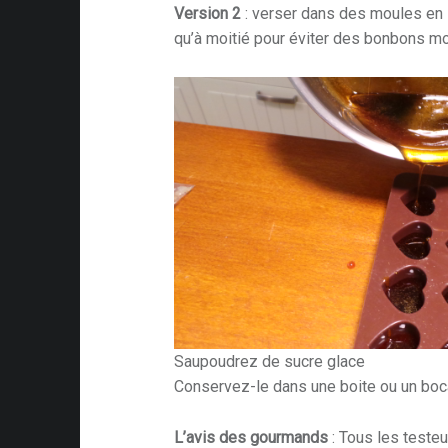
Version 2
: verser dans des moules en s
qu’à moitié pour éviter des bonbons m
Saupoudrez de sucre glace
Conservez-le dans une boite ou un boca
L’avis des gourmands
: Tous les testeu