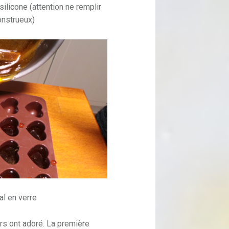
ilicone (attention ne remplir
onstrueux)
l en verre
rs ont adoré. La première