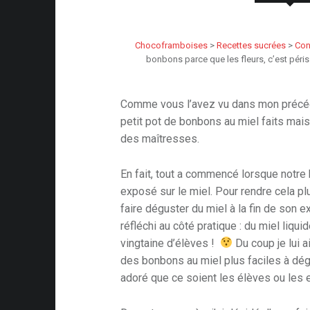
Chocoframboises
>
Recettes sucrées
>
Con
bonbons parce que les fleurs, c’est pér
Comme vous l’avez vu dans mon précéd
petit pot de bonbons au miel faits mai
des maîtresses.
En fait, tout a commencé lorsque notre 
exposé sur le miel. Pour rendre cela pl
faire déguster du miel à la fin de son 
réfléchi au côté pratique : du miel liqui
vingtaine d’élèves !
Du coup je lui a
des bonbons au miel plus faciles à dég
adoré que ce soient les élèves ou le