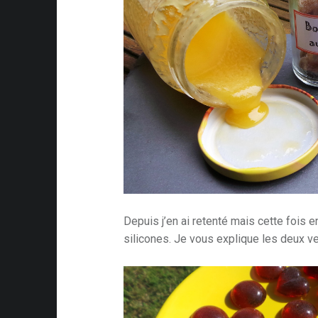
Depuis j’en ai retenté mais cette fois e
silicones. Je vous explique les deux ve