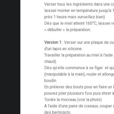
Verser tous les ingrédients dans une c
laisser monter en température jusqu’à 1
près 1 heure mais surveillez bien)
Dès que le miel atteint 160°C, laisser 
« débuller » la préparation.
Version 1
: Verser sur une plaque de c
d’un tapis en silicone.
Travailler la préparation au miel à l’aide
chaud).
Dès qu’elle commence à se figer et qu
(manipulable à la main), rouler et allon
boudin
En prélever des bouts pour en faire un 
pouvez plier plusieurs fois puis étirer 
Tordre le morceau (voir la photo)
A l’aide d’une paire de ciseaux, coup
des berlingots.