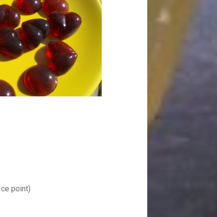
 ce point)