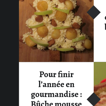
Pour finir
l’année en
gourmandise :
Bûche mousse