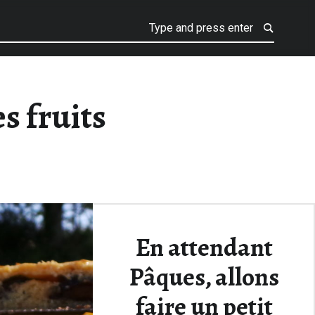
s fruits
En attendant
Pâques, allons
faire un petit