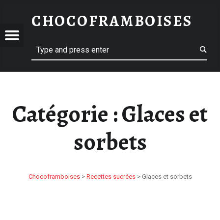
GLACES ET SORBETS – CHOCOFRAMBOISES
CHOCOFRAMBOISES
OFRAMBOISES
– CHOCOFRAMBOISES
Menu
Search
Catégorie :
Glaces et
sorbets
Chocoframboises
>
Recettes sucrées
>
Glaces et sorbets