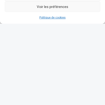
Voir les préférences
Politique de cookies