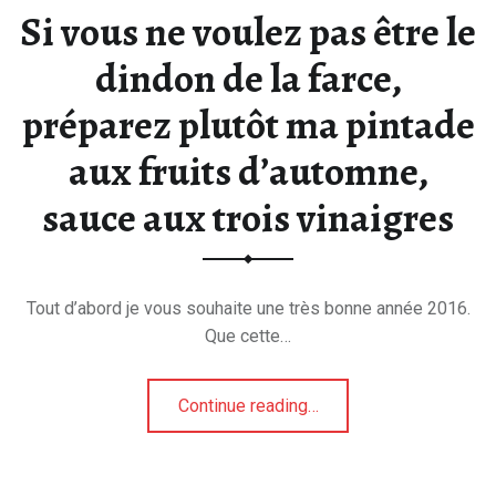
Si vous ne voulez pas être le
dindon de la farce,
préparez plutôt ma pintade
aux fruits d’automne,
sauce aux trois vinaigres
Tout d’abord je vous souhaite une très bonne année 2016.
Que cette…
Continue reading
…
“Si vous ne voulez pas être le dindon de la farce, préparez plutôt ma pintade aux fruits d’automne, sauce aux trois vinaigres”