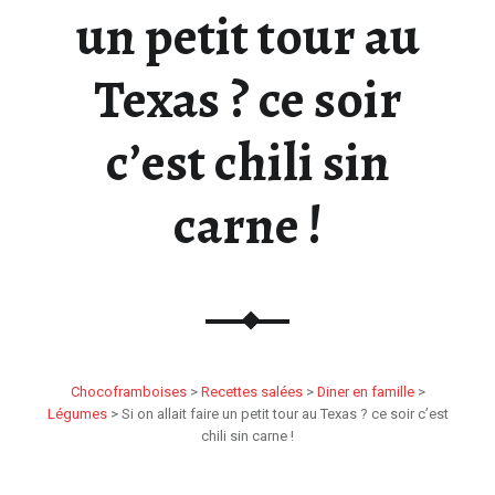
un petit tour au
Texas ? ce soir
c’est chili sin
carne !
Chocoframboises
>
Recettes salées
>
Diner en famille
>
Légumes
>
Si on allait faire un petit tour au Texas ? ce soir c’est
chili sin carne !