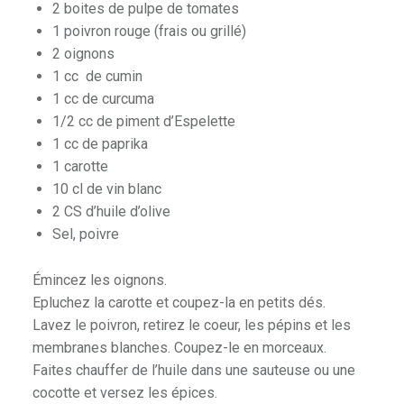
2 boites de pulpe de tomates
1 poivron rouge (frais ou grillé)
2 oignons
1 cc de cumin
1 cc de curcuma
1/2 cc de piment d’Espelette
1 cc de paprika
1 carotte
10 cl de vin blanc
2 CS d’huile d’olive
Sel, poivre
Émincez les oignons.
Epluchez la carotte et coupez-la en petits dés.
Lavez le poivron, retirez le coeur, les pépins et les
membranes blanches. Coupez-le en morceaux.
Faites chauffer de l’huile dans une sauteuse ou une
cocotte et versez les épices.