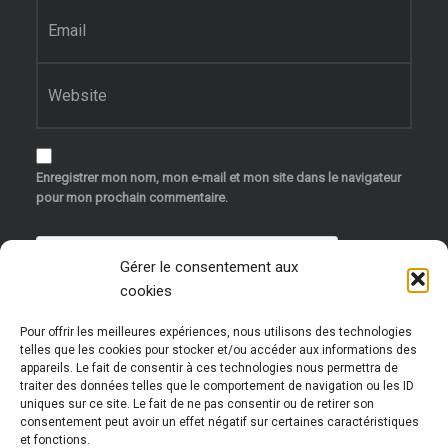
E-mail
*
Site web
Enregistrer mon nom, mon e-mail et mon site dans le navigateur
pour mon prochain commentaire.
Gérer le consentement aux
cookies
Pour offrir les meilleures expériences, nous utilisons des technologies
telles que les cookies pour stocker et/ou accéder aux informations des
appareils. Le fait de consentir à ces technologies nous permettra de
traiter des données telles que le comportement de navigation ou les ID
uniques sur ce site. Le fait de ne pas consentir ou de retirer son
Ce site utilise Akismet pour réduire les indésirables.
consentement peut avoir un effet négatif sur certaines caractéristiques
et fonctions.