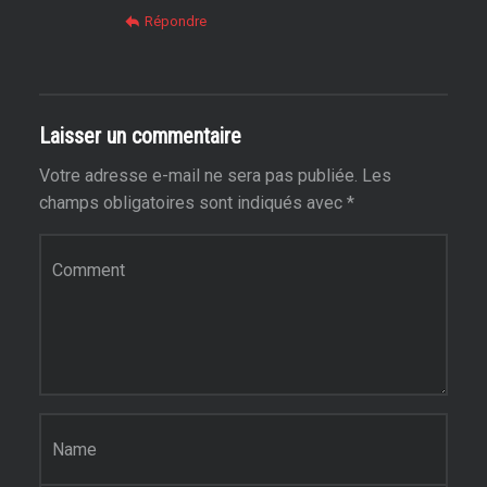
Répondre
Laisser un commentaire
Votre adresse e-mail ne sera pas publiée.
Les
champs obligatoires sont indiqués avec
*
Commentaire
*
Nom
*