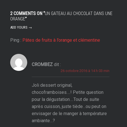
2 COMMENTS ON “
UN GATEAU AU CHOCOLAT DANS UNE
ORANGE
”
ADD YOURS →
Ping :
Pâtes de fruits à l’orange et clémentine
CROMBEZ
dit :
26 octobre 2016 à 14 h 03 min
Joli dessert original,
chocoframboises….! Petite question
pour la dégustation….Tout de suite
après cuisson, juste tiède…ou peut on
envisager de le manger à température
ambiante…?