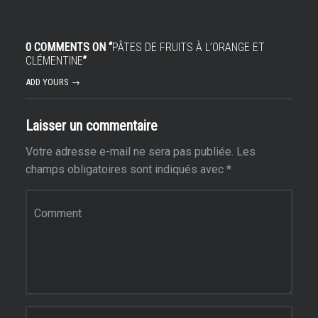
0 COMMENTS ON “
PÂTES DE FRUITS À L’ORANGE ET
CLÉMENTINE
”
ADD YOURS →
Laisser un commentaire
Votre adresse e-mail ne sera pas publiée.
Les
champs obligatoires sont indiqués avec
*
Commentaire
*
Nom
*