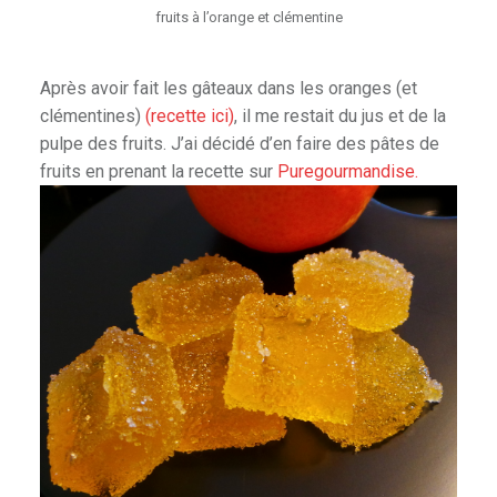
fruits à l’orange et clémentine
Après avoir fait les gâteaux dans les oranges (et
clémentines)
(recette ici)
, il me restait du jus et de la
pulpe des fruits. J’ai décidé d’en faire des pâtes de
fruits en prenant la recette sur
Puregourmandise.