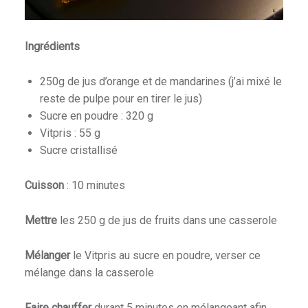
Ingrédients
250g de jus d’orange et de mandarines (j’ai mixé le
reste de pulpe pour en tirer le jus)
Sucre en poudre : 320 g
Vitpris : 55 g
Sucre cristallisé
Cuisson
: 10 minutes
Mettre
les 250 g de jus de fruits dans une casserole
Mélanger
le Vitpris au sucre en poudre, verser ce
mélange dans la casserole
Faire chauffer
durant 5 minutes en mélangeant afin