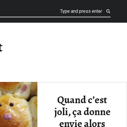
t
Quand c’est
joli, ça donne
envie alors