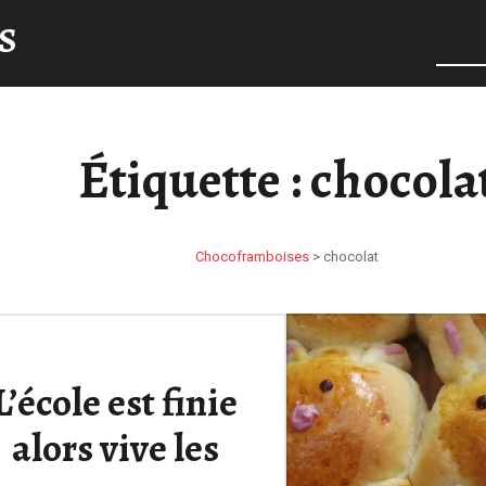
S
Étiquette :
chocola
Chocoframboises
>
chocolat
L’école est finie
alors vive les