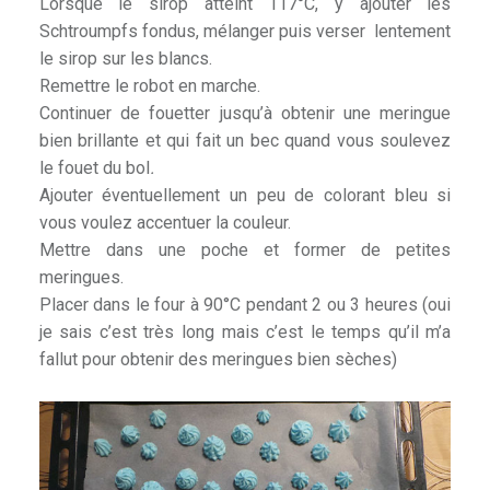
Lorsque le sirop atteint 117°C, y ajouter les
Schtroumpfs fondus, mélanger puis verser lentement
le sirop sur les blancs.
Remettre le robot en marche.
Continuer de fouetter jusqu’à obtenir une meringue
bien brillante et qui fait un bec quand vous soulevez
le fouet du bol
.
Ajouter éventuellement un peu de colorant bleu si
vous voulez accentuer la couleur.
Mettre dans une poche et former de petites
meringues.
Placer dans le four à 90°C pendant 2 ou 3 heures (oui
je sais c’est très long mais c’est le temps qu’il m’a
fallut pour obtenir des meringues bien sèches)