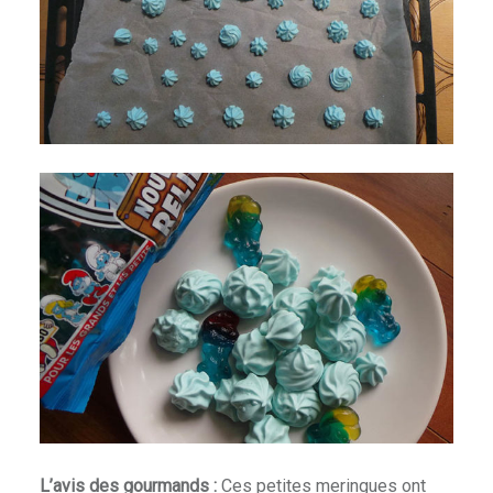
L’avis des gourmands :
Ces petites meringues ont