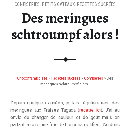
CONFISERIES
,
PETITS GATEAUX
,
RECETTES SUCRÉES
Des meringues
schtroumpf alors !
Chocoframboises
>
Recettes sucrées
>
Confiseries
>
Des
meringues schtroumpf alors !
Depuis quelques années, je fais régulièrement des
meringues aux Fraises Tagada (
recette ici
). J’ai eu
envie de changer de couleur et de goût mais en
partant encore une fois de bonbons gélifiés. J’ai donc