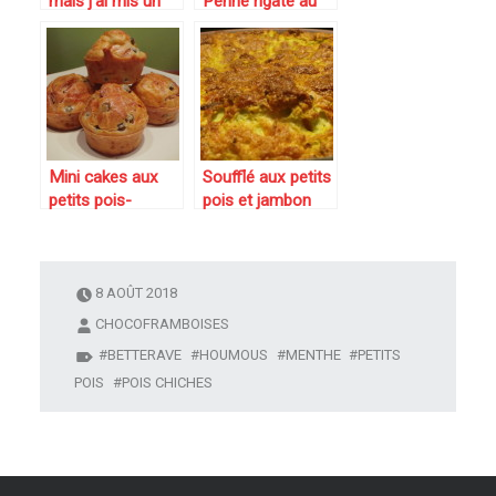
mais j’ai mis un
Penne rigate au
peu de soleil dans
mascarpone,
mon assiette
petits pois et
pour vous :
jambon fumé
Houmous libanais
Mini cakes aux
Soufflé aux petits
petits pois-
pois et jambon
carottes et
fumé
jambon fumé ou
comment utiliser
un reste de
8 AOÛT 2018
petits-pois
CHOCOFRAMBOISES
carottes en boite.
BETTERAVE
HOUMOUS
MENTHE
PETITS
POIS
POIS CHICHES