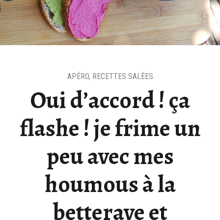
APÉRO
,
RECETTES SALÉES
Oui d’accord ! ça
flashe ! je frime un
peu avec mes
houmous à la
betterave et