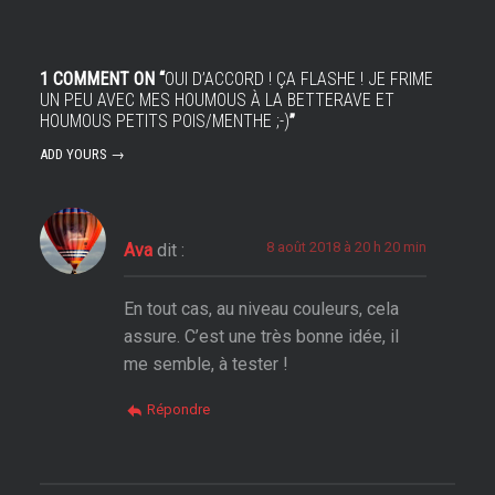
1 COMMENT ON “
OUI D’ACCORD ! ÇA FLASHE ! JE FRIME
UN PEU AVEC MES HOUMOUS À LA BETTERAVE ET
HOUMOUS PETITS POIS/MENTHE ;-)
”
ADD YOURS →
8 août 2018 à 20 h 20 min
Ava
dit :
En tout cas, au niveau couleurs, cela
assure. C’est une très bonne idée, il
me semble, à tester !
Répondre