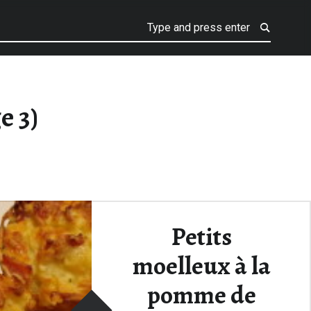
e 3)
Petits
moelleux à la
pomme de