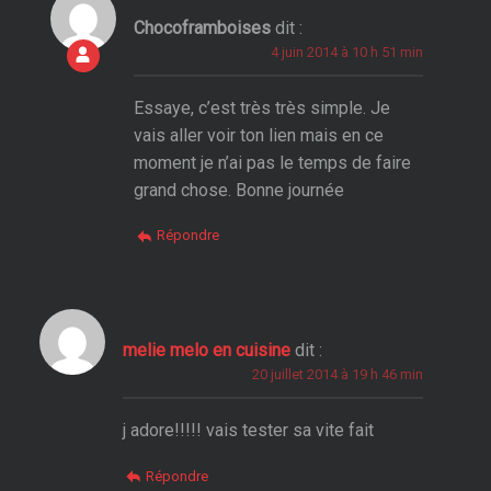
Chocoframboises
dit :
4 juin 2014 à 10 h 51 min
Essaye, c’est très très simple. Je
vais aller voir ton lien mais en ce
moment je n’ai pas le temps de faire
grand chose. Bonne journée
Répondre
melie melo en cuisine
dit :
20 juillet 2014 à 19 h 46 min
j adore!!!!! vais tester sa vite fait
Répondre