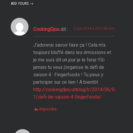
ADD YOURS →
2 juin 2014 à 23 h 06 min
CookingDjou
dit :
J’adorerai savoir faire ça ! Cela m’a
toujours bluffé dans les émissions et
je me suis dit un jour je le ferai !!Si
jamais tu veux j’organise le défi de
saison 4 : Fingerfoods ! Tu peux y
participer sur ce lien ! A bientôt
http://cookingdjou.unblog.fr/2014/06/0
1/defi-de-saison-4-fingerfoods/
Répondre