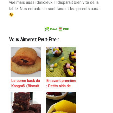
vue mais aussi délicieux. Il disparait bien vite de la
table. Nos enfants en sont fans et les parents aussi
Vous Aimerez Peut-Être :
Le come back du
En avant première
Kango® (Biscuit
: Petits nids de
sablé au
Pâques au
chocolat)
chocolat et pralin