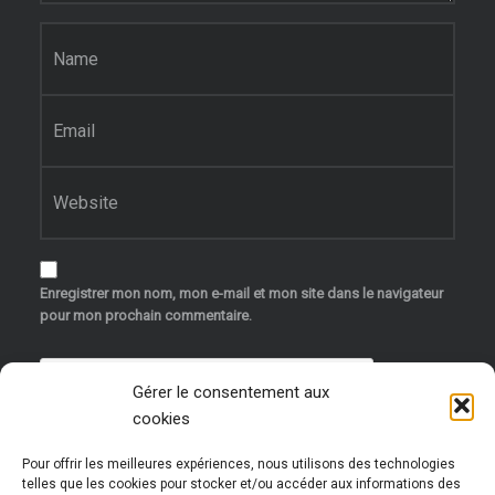
Nom
*
E-mail
*
Site web
Enregistrer mon nom, mon e-mail et mon site dans le navigateur
pour mon prochain commentaire.
Gérer le consentement aux
cookies
Pour offrir les meilleures expériences, nous utilisons des technologies
telles que les cookies pour stocker et/ou accéder aux informations des