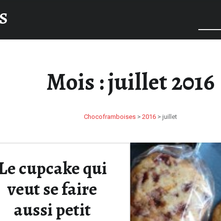
S
Mois :
juillet 2016
Chocoframboises
>
2016
>
juillet
Le cupcake qui
veut se faire
aussi petit