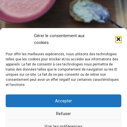
Gérer le consentement aux
cookies
Pour offrir les meilleures expériences, nous utilisons des technologies
telles que les cookies pour stocker et/ou accéder aux informations des
appareils. Le fait de consentir à ces technologies nous permettra de
traiter des données telles que le comportement de navigation ou les ID
uniques sur ce site. Le fait de ne pas consentir ou de retirer son
consentement peut avoir un effet négatif sur certaines caractéristiques
et fonctions.
Accepter
Refuser
Aujourd’hui on part à
Voir les préférences