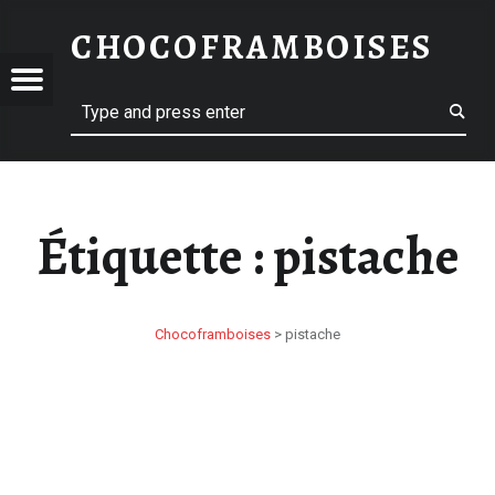
PISTACHE – CHOCOFRAMBOISES
CHOCOFRAMBOISES
OCOFRAMBOISES
OFRAMBOISES
Menu
Search
Étiquette :
pistache
Chocoframboises
>
pistache