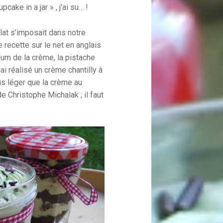
cake in a jar » , j’ai su… !
lat s’imposait dans notre
e recette sur le net en anglais
um de la crème, la pistache
i réalisé un crème chantilly à
us léger que la crème au
de Christophe Michalak ; il faut