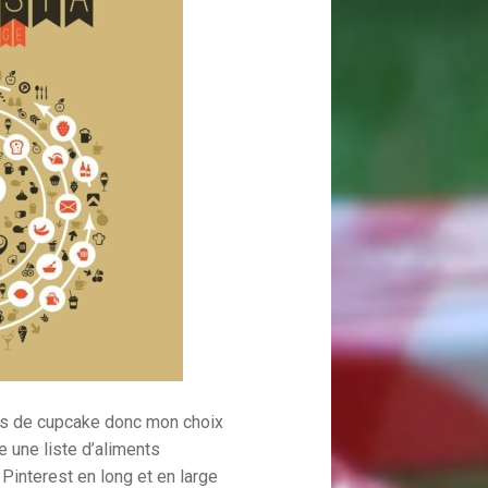
ais de cupcake donc mon choix
e une liste d’aliments
 Pinterest en long et en large