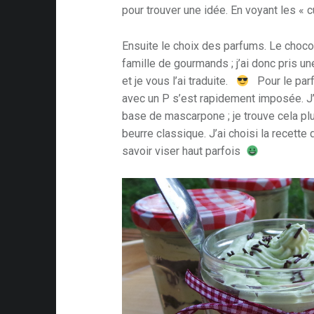
pour trouver une idée. En voyant les « cup
Ensuite le choix des parfums. Le choco
famille de gourmands ; j’ai donc pris un
et je vous l’ai traduite.
Pour le parf
avec un P s’est rapidement imposée. J’a
base de mascarpone ; je trouve cela pl
beurre classique. J’ai choisi la recette 
savoir viser haut parfois