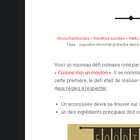
Chocoframboises
>
Recettes sucrées
>
Petits
l’eau… cupcake chocolat-pistache dans
Voici un nouveau défi culinaire créé par
« Cuisine moi un mouton »
. Il se nomme
cette première, le défi était de réalise
d
eux règles à respecter
:
Un accessoire devra se trouver sur 
un des ingrédients principaux doit