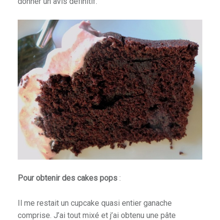
donner un avis définitif.
Pour obtenir des cakes pops
:
Il me restait un cupcake quasi entier ganache
comprise. J’ai tout mixé et j’ai obtenu une pâte