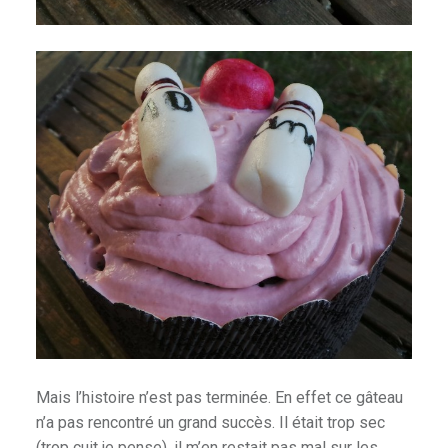
Mais l’histoire n’est pas terminée. En effet ce gâteau
n’a pas rencontré un grand succès. Il était trop sec
(trop cuit je pense), il m’en restait pas mal sur les