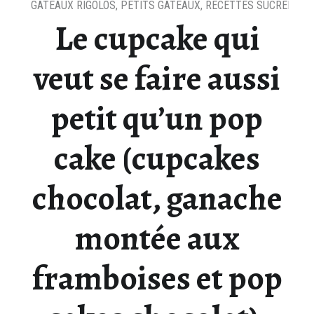
GATEAUX RIGOLOS
,
PETITS GATEAUX
,
RECETTES SUCRÉES
Le cupcake qui
veut se faire aussi
petit qu’un pop
cake (cupcakes
chocolat, ganache
montée aux
framboises et pop