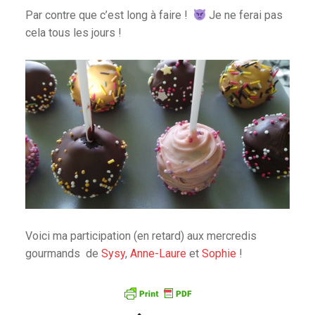
Par contre que c’est long à faire !
Je ne ferai pas
cela tous les jours !
Voici ma participation (en retard) aux mercredis
gourmands de
Sysy
,
Anne-Laure
et
Sophie
!