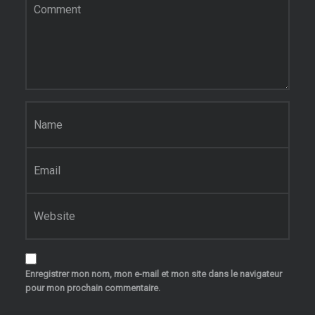
Nom
*
E-mail
*
Site web
Enregistrer mon nom, mon e-mail et mon site dans le navigateur
pour mon prochain commentaire.