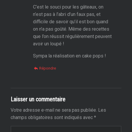
C’est le souci pour les gâteaux, on
n’est pas à l’abri d’un faux pas, et
difficile de savoir qu’il est bon quand
on n’a pas goûté. Même des recettes
que l’on réussit régulièrement peuvent
avoir un loupé !
Sympa la réalisation en cake pops !
Répondre
Laisser un commentaire
Votre adresse e-mail ne sera pas publiée.
Les
champs obligatoires sont indiqués avec
*
Commentaire
*