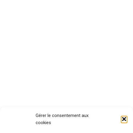
Gérer le consentement aux
cookies