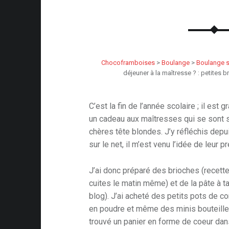
Chocoframboises
>
Boulange
>
Boulange 
déjeuner à la maîtresse ? : petites 
C’est la fin de l’année scolaire ; il est
un cadeau aux maîtresses qui se sont 
chères tête blondes. J’y réfléchis depu
sur le net, il m’est venu l’idée de leur 
J’ai donc préparé des brioches (recette
cuites le matin même) et de la pâte à tar
blog). J’ai acheté des petits pots de co
en poudre et même des minis bouteilles 
trouvé un panier en forme de coeur dans 