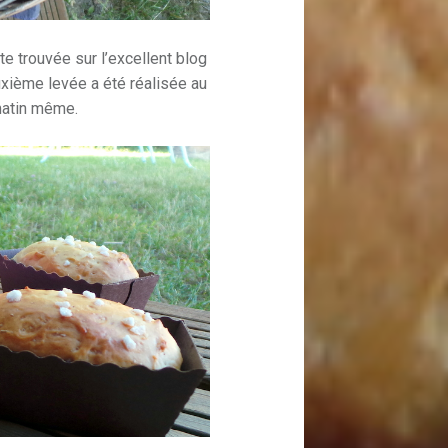
te trouvée sur l’excellent blog
xième levée a été réalisée au
 matin même.