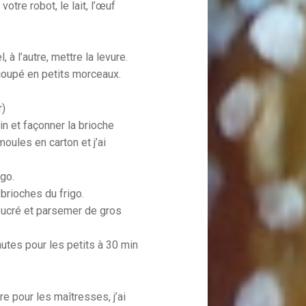
otre robot, le lait, l’œuf
 à l’autre, mettre la levure.
 coupé en petits morceaux.
r)
ain et façonner la brioche
oules en carton et j’ai
igo.
 brioches du frigo.
sucré et parsemer de gros
utes pour les petits à 30 min
re pour les maîtresses, j’ai