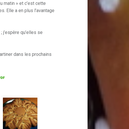
u matin » et c’est cette
s. Elle a en plus l’avantage
; j’espère qu’elles se
tartiner dans les prochains