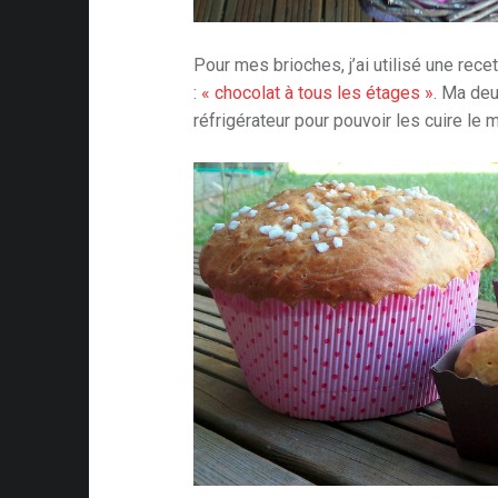
Pour mes brioches, j’ai utilisé une recet
:
« chocolat à tous les étages »
. Ma deu
réfrigérateur pour pouvoir les cuire le