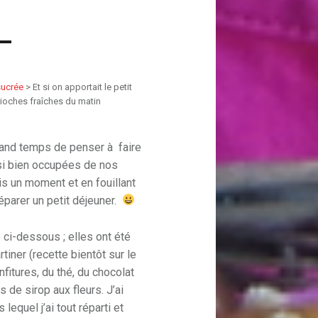
sucrée
>
Et si on apportait le petit
brioches fraîches du matin
 grand temps de penser à faire
si bien occupées de nos
is un moment et en fouillant
préparer un petit déjeuner.
 ci-dessous ; elles ont été
tiner (recette bientôt sur le
nfitures, du thé, du chocolat
de sirop aux fleurs. J’ai
lequel j’ai tout réparti et