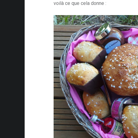
voilà ce que cela donne :