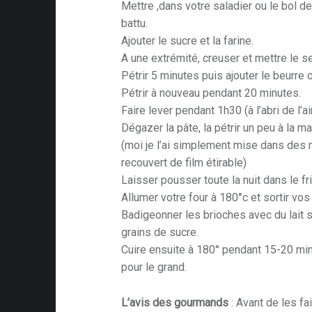
Mettre ,dans votre saladier ou le bol de v
battu.
Ajouter le sucre et la farine.
A une extrémité, creuser et mettre le sel,
Pétrir 5 minutes puis ajouter le beurre
Pétrir à nouveau pendant 20 minutes.
Faire lever pendant 1h30 (à l’abri de l’ai
Dégazer la pâte, la pétrir un peu à la m
(moi je l’ai simplement mise dans des m
recouvert de film étirable)
Laisser pousser toute la nuit dans le fr
Allumer votre four à 180°c et sortir vos
Badigeonner les brioches avec du lait 
grains de sucre.
Cuire ensuite à 180° pendant 15-20 min
pour le grand.
L’avis des gourmands
: Avant de les fai