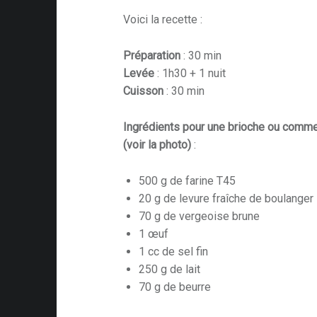
Voici la recette :
Préparation
: 30 min
Levée
: 1h30 + 1 nuit
Cuisson
: 30 min
Ingrédients pour une brioche ou comme
(voir la photo)
:
500 g de farine T45
20 g de levure fraîche de boulanger
70 g de vergeoise brune
1 œuf
1 cc de sel fin
250 g de lait
70 g de beurre