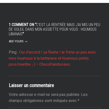
1 COMMENT ON “
C’EST LA RENTRÉE MAIS J’AI MIS UN PEU
DE SOLEIL DANS MON ASSIETTE POUR VOUS : HOUMOUS
LIBANAIS
”
ADD YOURS →
Ping :
Oui d’accord ! ça flashe ! je frime un peu avec
mes houmous à la betterave et houmous petits
pois/menthe ;-) – Chocoframboises
Laisser un commentaire
Votre adresse e-mail ne sera pas publiée.
Les
champs obligatoires sont indiqués avec
*