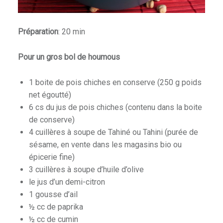
Préparation
: 20 min
Pour un gros bol de houmous
1 boite de pois chiches en conserve (250 g poids
net égoutté)
6 cs du jus de pois chiches (contenu dans la boite
de conserve)
4 cuillères à soupe de Tahiné ou Tahini (purée de
sésame, en vente dans les magasins bio ou
épicerie fine)
3 cuillères à soupe d’huile d’olive
le jus d’un demi-citron
1 gousse d’ail
½ cc de paprika
½ cc de cumin