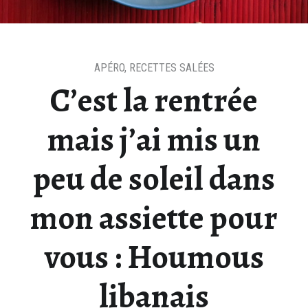
APÉRO
,
RECETTES SALÉES
C’est la rentrée
mais j’ai mis un
peu de soleil dans
mon assiette pour
vous : Houmous
libanais