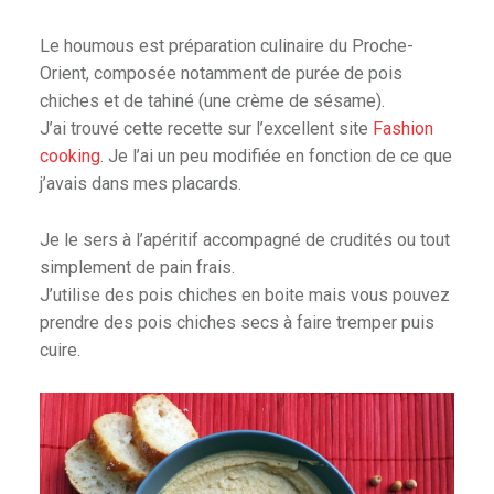
Le houmous est préparation culinaire du Proche-
Orient, composée notamment de purée de pois
chiches et de tahiné (une crème de sésame).
J’ai trouvé cette recette sur l’excellent site
Fashion
cooking
. Je l’ai un peu modifiée en fonction de ce que
j’avais dans mes placards.
Je le sers à l’apéritif accompagné de crudités ou tout
simplement de pain frais.
J’utilise des pois chiches en boite mais vous pouvez
prendre des pois chiches secs à faire tremper puis
cuire.