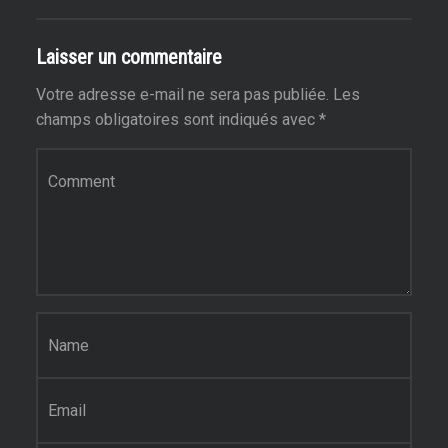
Laisser un commentaire
Votre adresse e-mail ne sera pas publiée.
Les
champs obligatoires sont indiqués avec
*
Commentaire
*
Nom
*
E-mail
*