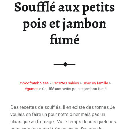
Soufflé aux petits
pois et jambon
fumé
Chocoframboises
>
Recettes salées
>
Diner en famille
>
Légumes
>
Soufflé aux petits pois et jambon fumé
Des recettes de soufflés, il en existe des tonnes.Je
voulais en faire un pour notre diner mais pas un
classique au fromage. Vu le temps depuis quelques
semaines (ou mois !), j’ai eu envie d’un peu de