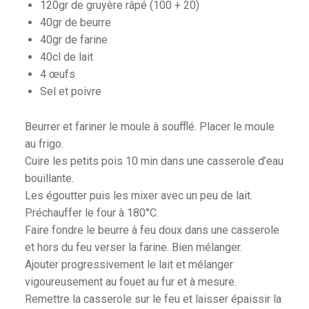
120gr de gruyère râpé (100 + 20)
40gr de beurre
40gr de farine
40cl de lait
4 œufs
Sel et poivre
Beurrer et fariner le moule à soufflé. Placer le moule
au frigo.
Cuire les petits pois 10 min dans une casserole d’eau
bouillante.
Les égoutter puis les mixer avec un peu de lait.
Préchauffer le four à 180°C.
Faire fondre le beurre à feu doux dans une casserole
et hors du feu verser la farine. Bien mélanger.
Ajouter progressivement le lait et mélanger
vigoureusement au fouet au fur et à mesure.
Remettre la casserole sur le feu et laisser épaissir la