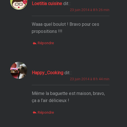
Loetitia cuisine
dit :
23 juin 2014 à 8 h 26 min
Waaa quel boulot ! Bravo pour ces
propositions !!!
Répondre
Happy_Cooking
dit :
23 juin 2014 à 8 h 44 min
Même la baguette est maison, bravo,
ça a l’air délicieux !
Répondre