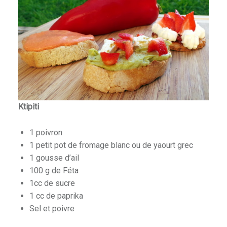
Ktipiti
1 poivron
1 petit pot de fromage blanc ou de yaourt grec
1 gousse d’ail
100 g de Féta
1cc de sucre
1 cc de paprika
Sel et poivre