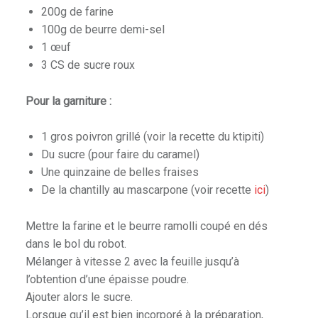
200g de farine
100g de beurre demi-sel
1 œuf
3 CS de sucre roux
Pour la garniture :
1 gros poivron grillé (voir la recette du ktipiti)
Du sucre (pour faire du caramel)
Une quinzaine de belles fraises
De la chantilly au mascarpone (voir recette
ici
)
Mettre la farine et le beurre ramolli coupé en dés
dans le bol du robot.
Mélanger à vitesse 2 avec la feuille jusqu’à
l’obtention d’une épaisse poudre.
Ajouter alors le sucre.
Lorsque qu’il est bien incorporé à la préparation,