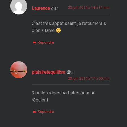
23 juin 2014 à 14 h 31 min
Laurence
dit :
C’est très appétissant, je retournerais
bien à table
Répondre
plaisiretequilibre
dit :
23 juin 2014 à 17 h 50 min
3 belles idées parfaites pour se
régaler !
Répondre