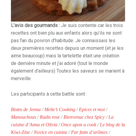
L’avis des gourmands :
Je suis contente car les trois
recettes ont bien plu aux enfants alors qu’ils ne sont
pas fan du poivron d’habitude. Je connaissais les
deux premières recettes depuis un moment (et je les
aime beaucoup) mais la tartelette était une création
de dernière minute et j’ai adoré (tout le monde
également d’ailleurs) Toutes les saveurs se marient à
merveille.
Les participants à cette battle sont :
Bistro de Jenna
/
Melie’s Cooking
/
Epices et moi
/
Manouchoux
/
Radis rose
/
Bienvenue chez Spicy
/
La
cuisine d’Anna et Olivia
/
Once upon a cook
/
Le blog de la
Kiwi-Zine
/
Novice en cuisine
/
Par faim d’arômes
/