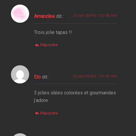
23 juin 2014 à 10 h 43 min
Amandine
dit :
Trois jolie tapas !!
Répondre
23 juin 2014 à 13 h 47 min
Elo
dit :
3 jolies idées colorées et gourmandes
j’adore
Répondre