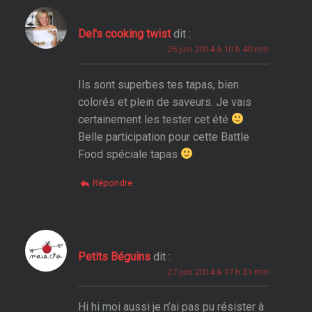
Del's cooking twist
dit :
26 juin 2014 à 10 h 40 min
Ils sont superbes tes tapas, bien
colorés et plein de saveurs. Je vais
certainement les tester cet été
Belle participation pour cette Battle
Food spéciale tapas
Répondre
Petits Béguins
dit :
27 juin 2014 à 17 h 31 min
Hi hi moi aussi je n’ai pas pu résister à