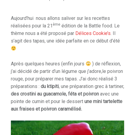
Aujourd’hui nous allons saliver sur les recettes
ème
réalisées pour la 21
édition de la Battle food. Le
thème nous a été proposé par
Délices Cookie’s
. Il
s’agit des tapas, une idée parfaite en ce début d’été
Après quelques heures (enfin jours
) de réflexion,
j’ai décidé de partir d’un légume que j’adore,le poivron
rouge, pour préparer mes tapas. J’ai donc réalisé 3
préparations :
du ktipiti
, une préparation grec à tartiner,
des crostini au guacamole, féta et poivron
avec une
pointe de cumin et pour le dessert
une mini tartelette
aux fraises et poivron caramélisé.