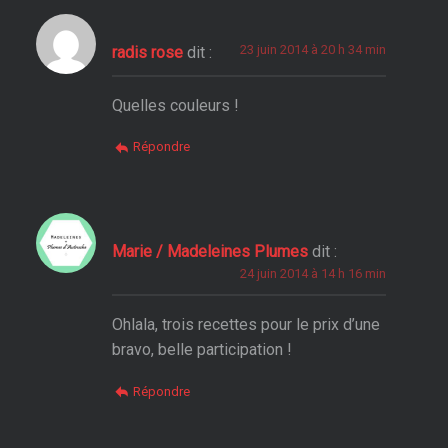
23 juin 2014 à 20 h 34 min
radis rose
dit :
Quelles couleurs !
Répondre
Marie / Madeleines Plumes
dit :
24 juin 2014 à 14 h 16 min
Ohlala, trois recettes pour le prix d’une
bravo, belle participation !
Répondre