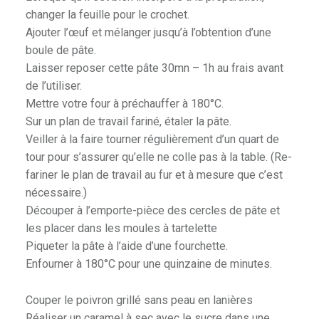
changer la feuille pour le crochet.
Ajouter l’œuf et mélanger jusqu’à l’obtention d’une
boule de pâte.
Laisser reposer cette pâte 30mn – 1h au frais avant
de l’utiliser.
Mettre votre four à préchauffer à 180°C.
Sur un plan de travail fariné, étaler la pâte.
Veiller à la faire tourner régulièrement d’un quart de
tour pour s’assurer qu’elle ne colle pas à la table. (Re-
fariner le plan de travail au fur et à mesure que c’est
nécessaire.)
Découper à l’emporte-pièce des cercles de pâte et
les placer dans les moules à tartelette
Piqueter la pâte à l’aide d’une fourchette.
Enfourner à 180°C pour une quinzaine de minutes.
Couper le poivron grillé sans peau en lanières
Réaliser un caramel à sec avec le sucre dans une