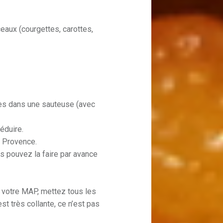
aux (courgettes, carottes,
mes dans une sauteuse (avec
éduire.
e Provence.
us pouvez la faire par avance
 votre MAP, mettez tous les
st très collante, ce n’est pas