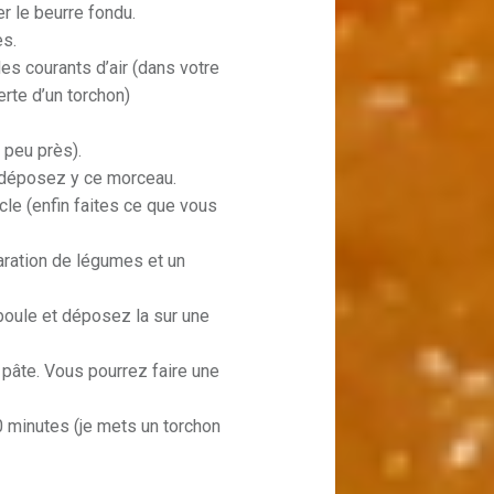
r le beurre fondu.
es.
des courants d’air (dans votre
erte d’un torchon)
 peu près).
et déposez y ce morceau.
cle (enfin faites ce que vous
ration de légumes et un
oule et déposez la sur une
pâte. Vous pourrez faire une
30 minutes (je mets un torchon