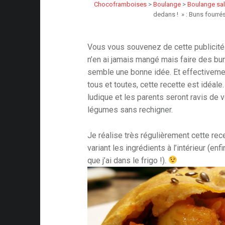
Chocoframboises
>
Boulange
>
Boulange sa
dedans ! » : Buns fourr
Vous vous souvenez de cette publicité
n’en ai jamais mangé mais faire des b
semble une bonne idée. Et effectivemen
tous et toutes, cette recette est idéale
ludique et les parents seront ravis de 
légumes sans rechigner.
Je réalise très régulièrement cette re
variant les ingrédients à l’intérieur (enf
que j’ai dans le frigo !).