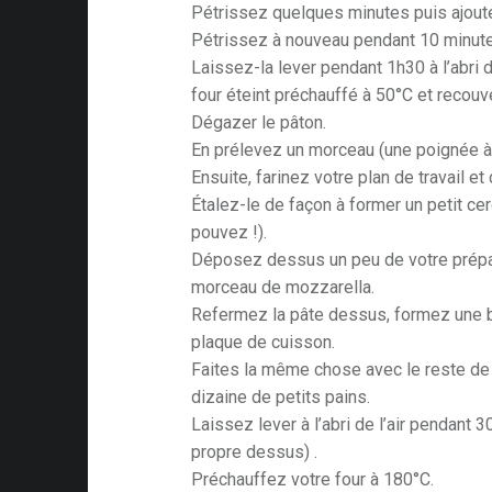
Pétrissez quelques minutes puis ajoute
Pétrissez à nouveau pendant 10 minut
Laissez-la lever pendant 1h30 à l’abri 
four éteint préchauffé à 50°C et recouv
Dégazer le pâton.
En prélevez un morceau (une poignée à
Ensuite, farinez votre plan de travail 
Étalez-le de façon à former un petit cer
pouvez !).
Déposez dessus un peu de votre prépa
morceau de mozzarella.
Refermez la pâte dessus, formez une b
plaque de cuisson.
Faites la même chose avec le reste de 
dizaine de petits pains.
Laissez lever à l’abri de l’air pendant 
propre dessus) .
Préchauffez votre four à 180°C.