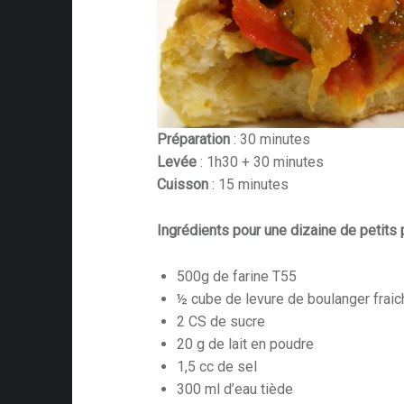
Préparation
: 30 minutes
Levée
: 1h30 + 30 minutes
Cuisson
: 15 minutes
Ingrédients pour une dizaine de petits 
500g de farine T55
½ cube de levure de boulanger fraic
2 CS de sucre
20 g de lait en poudre
1,5 cc de sel
300 ml d’eau tiède