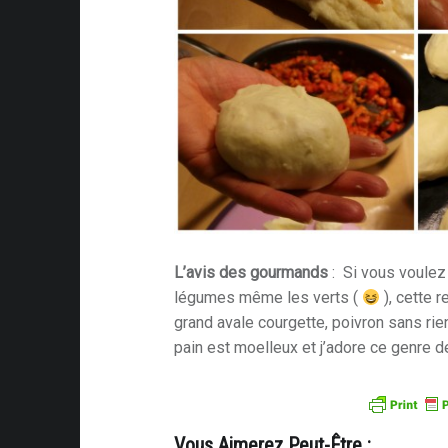
L’avis des gourmands
: Si vous voulez
légumes même les verts (
), cette r
grand avale courgette, poivron sans rien 
pain est moelleux et j’adore ce genre
Vous Aimerez Peut-Être :