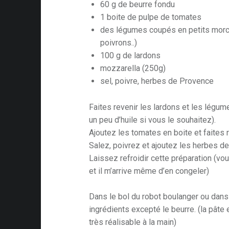
60 g de beurre fondu
1 boite de pulpe de tomates
des légumes coupés en petits morce
poivrons..)
100 g de lardons
mozzarella (250g)
sel, poivre, herbes de Provence
Faites revenir les lardons et les légu
un peu d’huile si vous le souhaitez).
Ajoutez les tomates en boite et faites r
Salez, poivrez et ajoutez les herbes d
Laissez refroidir cette préparation (vo
et il m’arrive même d’en congeler)
Dans le bol du robot boulanger ou dans
ingrédients excepté le beurre. (la pâte e
très réalisable à la main)