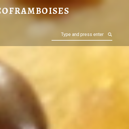
 » : BUNS FOURRÉS AUX LÉGUMES – CHOCOFRAMBOISES
COFRAMBOISES
Search