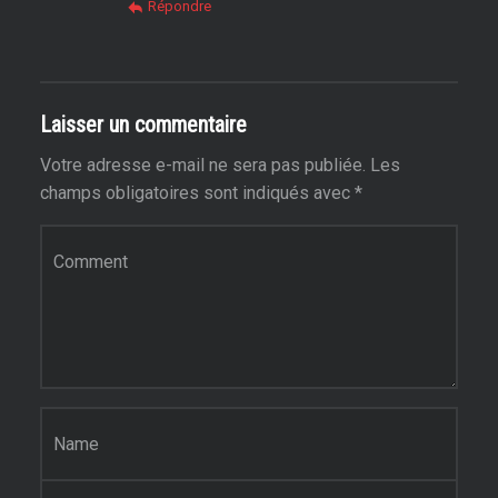
Répondre
Laisser un commentaire
Votre adresse e-mail ne sera pas publiée.
Les
champs obligatoires sont indiqués avec
*
Commentaire
*
Nom
*
E-mail
*