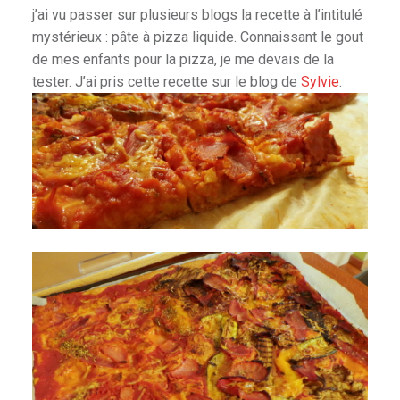
j’ai vu passer sur plusieurs blogs la recette à l’intitulé
mystérieux : pâte à pizza liquide. Connaissant le gout
de mes enfants pour la pizza, je me devais de la
tester. J’ai pris cette recette sur le blog de
Sylvie
.