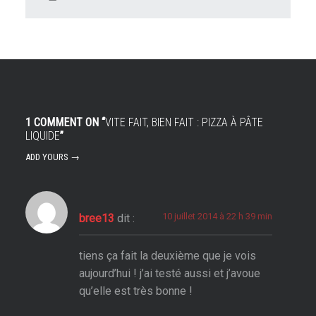
1 COMMENT ON “
VITE FAIT, BIEN FAIT : PIZZA À PÂTE
LIQUIDE
”
ADD YOURS →
10 juillet 2014 à 22 h 39 min
bree13
dit :
tiens ça fait la deuxième que je vois
aujourd’hui ! j’ai testé aussi et j’avoue
qu’elle est très bonne !