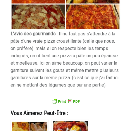
L’avis des gourmands
: Il ne faut pas s’attendre à la
pâte d’une vraie pizza croustillante (celle que nous,
on préfère) mais si on respecte bien les temps
indiqués, on obtient une pizza à pâte un peu épaisse
et moelleuse. Ici on aime beaucoup, on peut varier la
garniture suivant les gouts et même mettre plusieurs
garnitures sur la même pizza. (c’est ce que j’ai fait ici
en ne mettant des légumes que sur une partie).
Vous Aimerez Peut-Être :