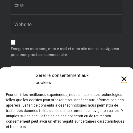
Site web
Enregistrer mon nom, mon e-mail et mon site dans le navigateur
pour mon prochain commentaire.
Gérer le consentement aux
cookies
Pour offrir les meilleures expériences, nous utilisons des technologies
telles que les cookies pour stocker et/ou accéder aux informations des
appareils. Le fait de consentir à ces technologies nous permettra de
traiter des données telles que le comportement de navigation ou les ID
uniques sur ce site. Le fait de ne pas consentir ou de retirer son
Ce site utilise Akismet pour réduire les indésirables.
consentement peut avoir un effet négatif sur certaines caractéristiques
et fonctions.
En savoir plus sur la façon dont les données de vos