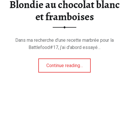
Blondie au chocolat blanc
et framboises
Dans ma recherche d’une recette marbrée pour la
Battlefood#17, j’ai d’abord essayé…
“Blondie au chocolat blanc et framboises”
Continue reading
…