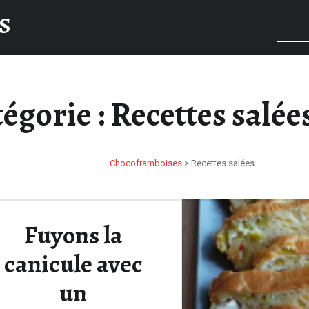
S
égorie :
Recettes salée
Chocoframboises
>
Recettes salées
Fuyons la
canicule avec
un