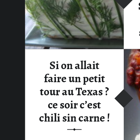
Si on allait
faire un petit
tour au Texas ?
ce soir c’est
chili sin carne !