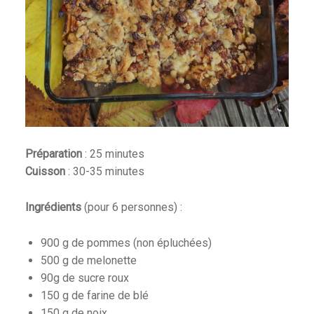
Préparation
: 25 minutes
Cuisson
: 30-35 minutes
Ingrédients
(pour 6 personnes) :
900 g de pommes (non épluchées)
500 g de melonette
90g de sucre roux
150 g de farine de blé
150 g de noix