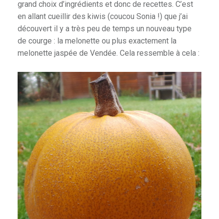
grand choix d’ingrédients et donc de recettes. C’est
en allant cueillir des kiwis (coucou Sonia !) que j’ai
découvert il y a très peu de temps un nouveau type
de courge : la melonette ou plus exactement la
melonette jaspée de Vendée. Cela ressemble à cela :