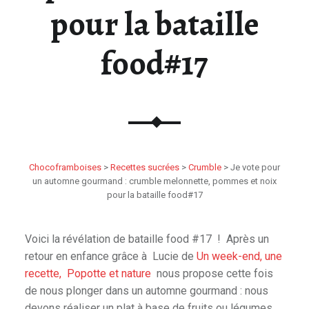
pour la bataille
food#17
Chocoframboises
>
Recettes sucrées
>
Crumble
>
Je vote pour
un automne gourmand : crumble melonnette, pommes et noix
pour la bataille food#17
Voici la révélation de bataille food #17 ! Après un
retour en enfance grâce à Lucie de
Un week-end, une
recette,
Popotte et nature
nous propose cette fois
de nous plonger dans un automne gourmand : nous
devons réaliser un plat à base de fruits ou légumes