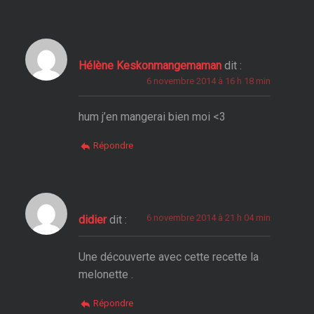
Hélène Keskonmangemaman
dit :
6 novembre 2014 à 16 h 18 min
hum j’en mangerai bien moi <3
Répondre
6 novembre 2014 à 21 h 04 min
didier
dit :
Une découverte avec cette recette la
melonette .
Répondre