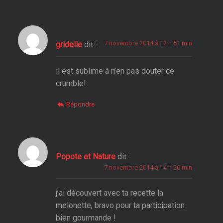
7 novembre 2014 à 12 h 51 min
gridelle
dit :
il est sublime à n’en pas douter ce
crumble!
Répondre
Popote et Nature
dit :
7 novembre 2014 à 14 h 26 min
j’ai découvert avec ta recette la
melonette, bravo pour ta participation
bien gourmande !