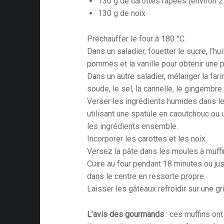
130 g de carottes râpées (environ 2
130 g de noix
Préchauffer le four à 180 °C.
Dans un saladier, fouetter le sucre, l’h
pommes et la vanille pour obtenir une
Dans un autre saladier, mélanger la farin
soude, le sel, la cannelle, le gingembr
Verser les ingrédients humides dans le
utilisant une spatule en caoutchouc ou 
les ingrédients ensemble.
Incorporer les carottes et les noix.
Versez la pâte dans les moules à muffi
Cuire au four pendant 18 minutes ou jus
dans le centre en ressorte propre.
Laisser les gâteaux refroidir sur une gri
L’avis des gourmands
: ces muffins ont