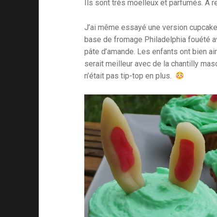
Ils sont très moelleux et parfumés. A 
J’ai même essayé une version cupcake 
base de fromage Philadelphia fouété a
pâte d’amande. Les enfants ont bien ai
serait meilleur avec de la chantilly 
n’était pas tip-top en plus.