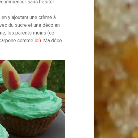
recommencer sans hésiter.
en y ajoutant une crème à
vec du sucre et une déco en
mé, les parents moins (ce
mascarpone comme
ici)
. Ma déco