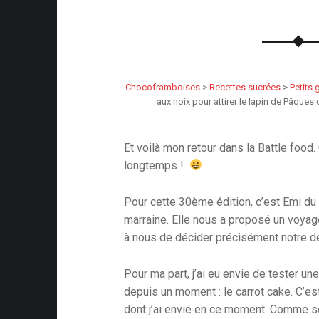
Chocoframboises
>
Recettes sucrées
>
Petits 
aux noix pour attirer le lapin de Pâques
Et voilà mon retour dans la Battle food.
longtemps !
Pour cette 30ème édition, c’est Emi du
marraine. Elle nous a proposé un voyage
à nous de décider précisément notre de
Pour ma part, j’ai eu envie de tester une
depuis un moment : le carrot cake. C’est
dont j’ai envie en ce moment. Comme sou