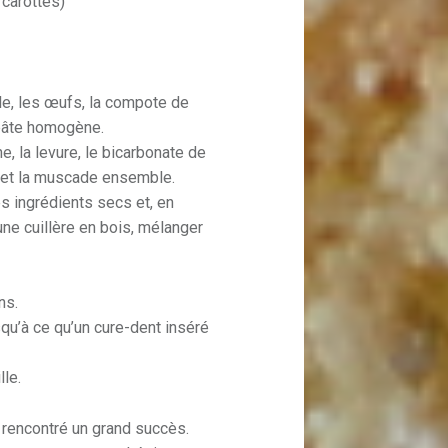
 carottes)
uile, les œufs, la compote de
 pâte homogène.
e, la levure, le bicarbonate de
e et la muscade ensemble.
s ingrédients secs et, en
une cuillère en bois, mélanger
ns.
qu’à ce qu’un cure-dent inséré
lle.
 rencontré un grand succès.