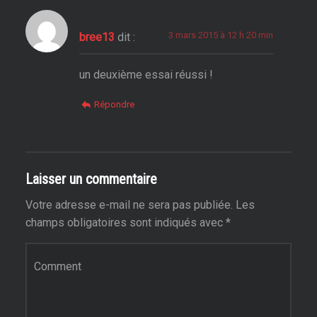
3 mars 2015 à 12 h 20 min
bree13
dit :
un deuxième essai réussi !
Répondre
Laisser un commentaire
Votre adresse e-mail ne sera pas publiée.
Les
champs obligatoires sont indiqués avec
*
Commentaire
*