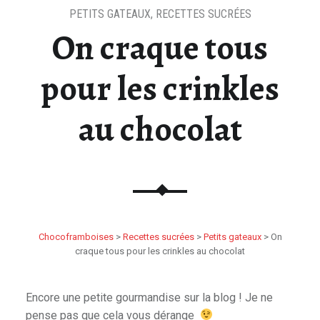
PETITS GATEAUX
,
RECETTES SUCRÉES
On craque tous
pour les crinkles
au chocolat
Chocoframboises
>
Recettes sucrées
>
Petits gateaux
>
On
craque tous pour les crinkles au chocolat
Encore une petite gourmandise sur la blog ! Je ne
pense pas que cela vous dérange