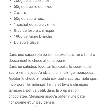
200g de chocolat noir
50g de beurre demi-sel
2 œufs
60g de sucre roux
1 sachet de sucre vanillé
½ cc de levure chimique
190g de farine blanche
Du sucre glace
Dans une casserole ou au micro-ondes, faire fondre
doucement le chocolat et le beurre.
Dans un saladier, fouetter les œufs, le sucre et le
sucre vanillé jusqu’à obtenir un mélange mousseux.
Ajouter le chocolat fondu aux œufs sucrés, mélanger.
Incorporer le mélange farine et levure chimique
tamisées, petit à petit, dans la préparation
chocolatée. Mélanger jusqu’à obtenir une pâte
homogène et un peu dense.