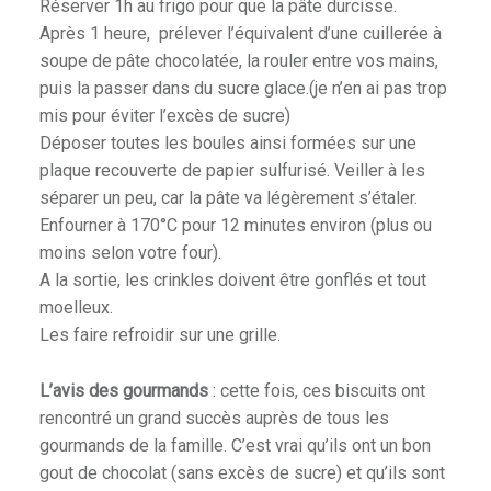
Réserver 1h au frigo pour que la pâte durcisse.
Après 1 heure, prélever l’équivalent d’une cuillerée à
soupe de pâte chocolatée, la rouler entre vos mains,
puis la passer dans du sucre glace.(je n’en ai pas trop
mis pour éviter l’excès de sucre)
Déposer toutes les boules ainsi formées sur une
plaque recouverte de papier sulfurisé. Veiller à les
séparer un peu, car la pâte va légèrement s’étaler.
Enfourner à 170°C pour 12 minutes environ (plus ou
moins selon votre four).
A la sortie, les crinkles doivent être gonflés et tout
moelleux.
Les faire refroidir sur une grille.
L’avis des gourmands
: cette fois, ces biscuits ont
rencontré un grand succès auprès de tous les
gourmands de la famille. C’est vrai qu’ils ont un bon
gout de chocolat (sans excès de sucre) et qu’ils sont