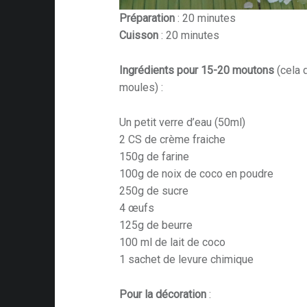
Préparation
: 20 minutes
Cuisson
: 20 minutes
Ingrédients pour 15-20 moutons
(cela 
moules) :
Un petit verre d’eau (50ml)
2 CS de crème fraiche
150g de farine
100g de noix de coco en poudre
250g de sucre
4 œufs
125g de beurre
100 ml de lait de coco
1 sachet de levure chimique
Pour la décoration
: