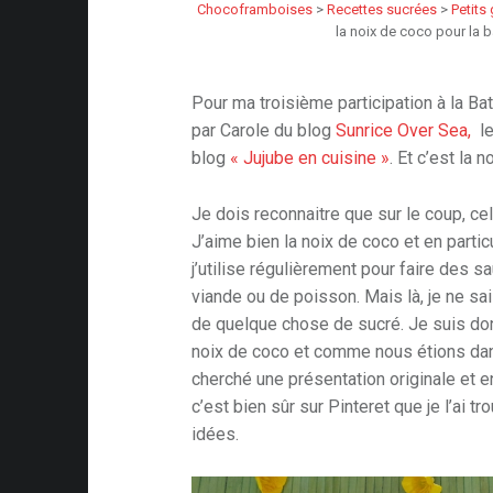
Chocoframboises
>
Recettes sucrées
>
Petits
la noix de coco pour la 
Pour ma troisième participation à la Battl
par Carole du blog
Sunrice Over Sea,
le
blog
« Jujube en cuisine »
. Et c’est la 
Je dois reconnaitre que sur le coup, cel
J’aime bien la noix de coco et en particu
j’utilise régulièrement pour faire des 
viande ou de poisson. Mais là, je ne sai
de quelque chose de sucré. Je suis don
noix de coco et comme nous étions dans
cherché une présentation originale et e
c’est bien sûr sur Pinteret que je l’ai t
idées.