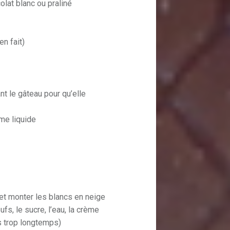
lat blanc ou praliné
n fait)
ant le gâteau pour qu’elle
ème liquide
et monter les blancs en neige
fs, le sucre, l’eau, la crème
as trop longtemps)