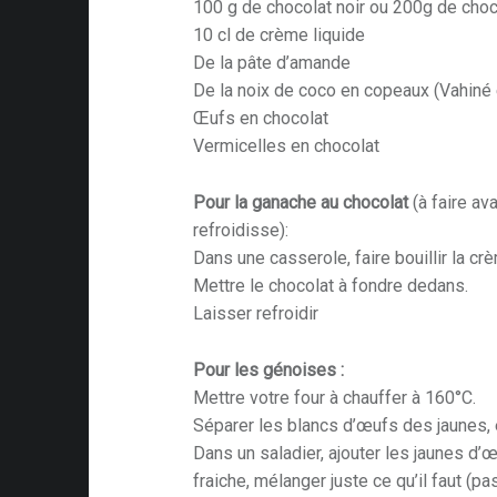
100 g de chocolat noir ou 200g de choco
10 cl de crème liquide
De la pâte d’amande
De la noix de coco en copeaux (Vahiné e
Œufs en chocolat
Vermicelles en chocolat
Pour la ganache au chocolat
(à faire av
refroidisse):
Dans une casserole, faire bouillir la cr
Mettre le chocolat à fondre dedans.
Laisser refroidir
Pour les génoises :
Mettre votre four à chauffer à 160°C.
Séparer les blancs d’œufs des jaunes, 
Dans un saladier, ajouter les jaunes d’œu
fraiche, mélanger juste ce qu’il faut (p