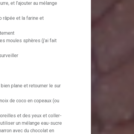
urre, et l’ajouter au mélange
o râpée et la farine et
atement
s moules sphères (j’ai fait
surveiller
bien plane et retourner le sur
 noix de coco en copeaux (ou
oreilles et des yeux et coller-
 utiliser un mélange eau-sucre
 marron avec du chocolat en