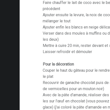
Faire chauffer le lait de coco avec le be
précédent
Ajouter ensuite la levure, la noix de coc
mélanger le tout
Ajouter enfin les blancs en neige délic
Verser dans des moules à muffins ou de
les deux)
Mettre à cuire 20 min, rester devant et 
Laisser refroidir et démouler
Pour la décoration
Couper le haut du gâteau pour le rendre 
le plat
Recouvrir de ganache chocolat puis de
de vermicelles pour un mouton noir)
Avec de la pâte d’amande, réaliser des 
les sur l’œuf en chocolat (vous pouvez
glace) (j’ai coloré la pâte d’amande en