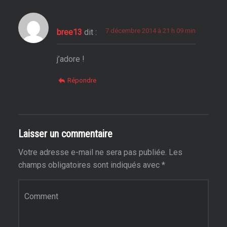
7 décembre 2014 à 21 h 09 min
bree13
dit :
j’adore !
Répondre
Laisser un commentaire
Votre adresse e-mail ne sera pas publiée.
Les
champs obligatoires sont indiqués avec
*
Commentaire
*