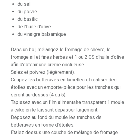
du sel
du poivre
du basilic
de l’huile d’olive
du vinaigre balsamique
Dans un bol, mélangez le fromage de chèvre, le
fromage ail et fines herbes et 1 ou 2 CS d’huile d’olive
afin d’obtenir une crème onctueuse.
Salez et poivrez (légèrement).
Coupez les betteraves en lamelles et réaliser des
étoiles avec un emporte-pièce pour les tranches qui
seront au-dessus (4 ou 5).
Tapissez avec un film alimentaire transparent 1 moule
à cake en le laissant dépasser largement.
Déposez au fond du moule les tranches de
betteraves en forme d’étoiles.
Etalez dessus une couche de mélange de fromage.