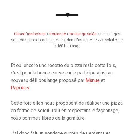
Chocoframboises
>
Boulange
>
Boulange salée
>
Les nuages
sont dans le ciel car le soleil est dans l’assiette : Pizza soleil pour
le défi boulange.
Et oui encore une recette de pizza mais cette fois,
c’est pour la bonne cause car je participe ainsi au
nouveau défi boulange proposé par
Manue
et
Paprikas.
Cette fois elles nous proposent de réaliser une pizza
en forme de soleil. Tout en respectant le façonnage,
nous sommes libres de la garniture.
J’ai donc fait un sondage auprès des enfants et