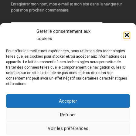
Enregistrer mon nom, mon e-mail et mon site dans le navigateur
pour mon prochain commentaire.
Gérer le consentement aux
cookies
Pour offrir les meilleures expériences, nous utilisons des technologies
telles que les cookies pour stocker et/ou accéder aux informations des
appareils. Le fait de consentir à ces technologies nous permettra de
traiter des données telles que le comportement de navigation ou les ID
uniques sur ce site. Le fait de ne pas consentir ou de retirer son
Ce site utilise Akismet pour réduire les indésirables.
consentement peut avoir un effet négatif sur certaines caractéristiques
et fonctions.
En savoir plus sur la façon dont les données de vos
commentaires sont traitées
.
Accepter
Refuser
Voir les préférences