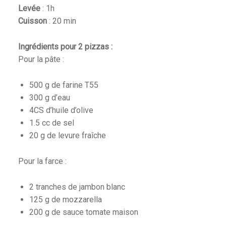
Levée
: 1h
Cuisson
: 20 min
Ingrédients pour 2 pizzas :
Pour la pâte :
500 g de farine T55
300 g d’eau
4CS d’huile d’olive
1.5 cc de sel
20 g de levure fraîche
Pour la farce :
2 tranches de jambon blanc
125 g de mozzarella
200 g de sauce tomate maison