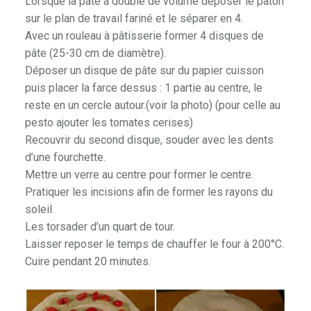
Lorsque la pâte a doublé de volume déposer le pâton
sur le plan de travail fariné et le séparer en 4.
Avec un rouleau à pâtisserie former 4 disques de
pâte (25-30 cm de diamètre).
Déposer un disque de pâte sur du papier cuisson
puis placer la farce dessus : 1 partie au centre, le
reste en un cercle autour.(voir la photo) (pour celle au
pesto ajouter les tomates cerises)
Recouvrir du second disque, souder avec les dents
d’une fourchette.
Mettre un verre au centre pour former le centre.
Pratiquer les incisions afin de former les rayons du
soleil.
Les torsader d’un quart de tour.
Laisser reposer le temps de chauffer le four à 200°C.
Cuire pendant 20 minutes.