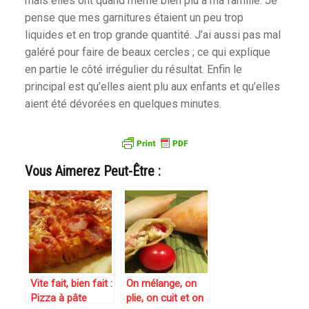
mais elles ont quand même bien plu à ma famille. Je
pense que mes garnitures étaient un peu trop
liquides et en trop grande quantité. J’ai aussi pas mal
galéré pour faire de beaux cercles ; ce qui explique
en partie le côté irrégulier du résultat. Enfin le
principal est qu’elles aient plu aux enfants et qu’elles
aient été dévorées en quelques minutes.
Vous Aimerez Peut-Être :
Vite fait, bien fait :
On mélange, on
Pizza à pâte
plie, on cuit et on