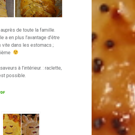
auprès de toute la famille.
Elle a en plus l’avantage d’être
ès vite dans les estomacs ;
uxième
aveurs à l’intérieur. : raclette,
st possible.