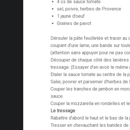
4 cs de sauce tomate
sel, poivre, herbes de Provence
1 jaune d’oeuf
Graines de pavot
Dérouler la pâte feuilletée et tracer au 
coupant d’une lame, une bande sur toute
(attention sans appuyer pour ne pas cou
Découper de chaque côté des lanières qu
tressage. (Essayer d’en avoir le même
Etaler la sauce tomate au centre de la p
Saler, poivrer et parsemer d’herbes de
Couper les tranches de jambon en morce
sauce.
Couper la mozzarella en rondelles et l
Le tressage
:
Rabattre d’abord le haut et le bas de la 
Tresser en chevauchant les bandes de p