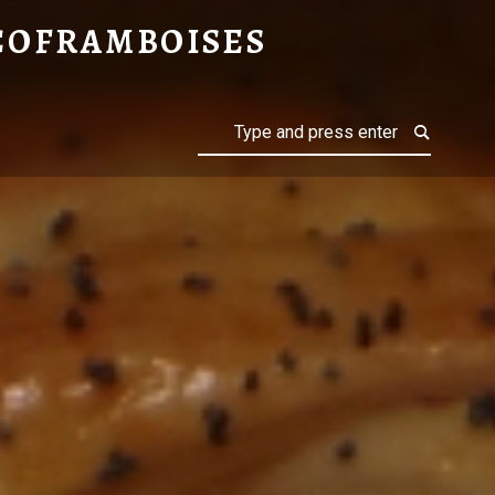
 SAVEUR PIZZA (JAMBON, TOMATES, MOZZARELLA) – CHOCOFRAMBOISES
COFRAMBOISES
Search