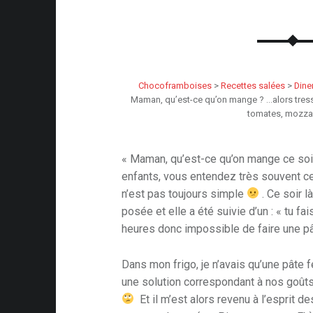
Chocoframboises
>
Recettes salées
>
Dine
Maman, qu’est-ce qu’on mange ? …alors tress
tomates, mozzar
« Maman, qu’est-ce qu’on mange ce soi
enfants, vous entendez très souvent ce
n’est pas toujours simple
. Ce soir là
posée et elle a été suivie d’un : « tu fai
heures donc impossible de faire une p
Dans mon frigo, je n’avais qu’une pâte f
une solution correspondant à nos goûts
Et il m’est alors revenu à l’esprit 