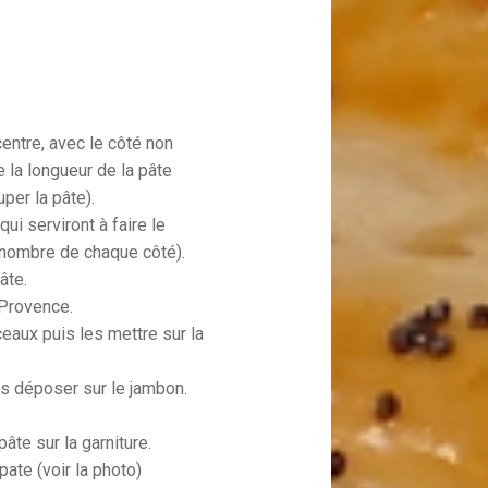
centre, avec le côté non
 la longueur de la pâte
per la pâte).
i serviront à faire le
 nombre de chaque côté).
âte.
 Provence.
aux puis les mettre sur la
es déposer sur le jambon.
pâte sur la garniture.
ate (voir la photo)