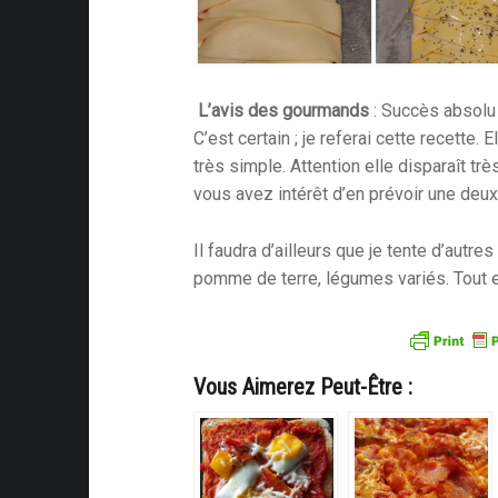
L’avis des gourmands
: Succès absolu 
C’est certain ; je referai cette recette. 
très simple. Attention elle disparaît tr
vous avez intérêt d’en prévoir une de
Il faudra d’ailleurs que je tente d’autres s
pomme de terre, légumes variés. Tout e
Vous Aimerez Peut-Être :