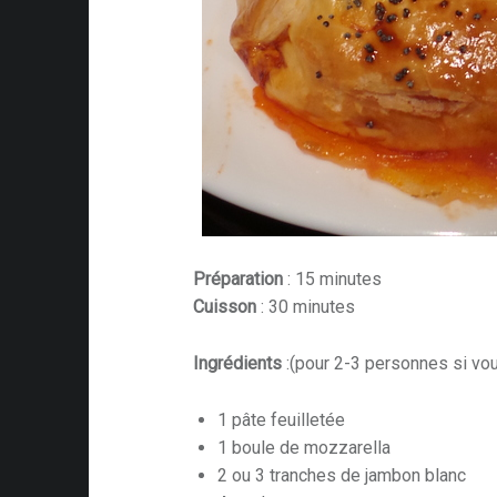
Préparation
: 15 minutes
Cuisson
: 30 minutes
Ingrédients
:(pour 2-3 personnes si vo
1 pâte feuilletée
1 boule de mozzarella
2 ou 3 tranches de jambon blanc