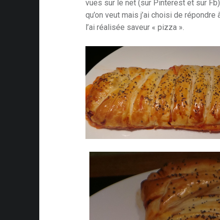
vues sur le net (sur Pinterest et sur Fb
qu’on veut mais j’ai choisi de répondre
l’ai réalisée saveur « pizza ».