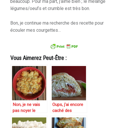
beaucoup. Pour ma part, j’aime bien ; le mélange
légumes/oeufs et crumble est très bon.
Bon, je continue ma recherche des recette pour
écouler mes courgettes…
Vous Aimerez Peut-Être :
Non, je ne vais
Oups, j’ai encore
pas noyer le
caché des
poisson mais le
légumes ! Roulé
cuisiner alors
pomme de terre-