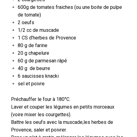
600g de tomates fraiches (ou une boite de pulpe
de tomate)
2 oeufs
1/2 cc de muscade
1 CS d’herbes de Provence
80 g de farine
20 g chapelure
60 g de parmesan râpé
40 g de beurre
6 saucisses knacki
sel et poivre
Préchauffer le four
à 180°C
.
Laver et couper les légumes en petits morceaux
(voire mixer les courgettes).
Battre les oeufs avec la muscade,les herbes de
Provence, saler et poivrer.