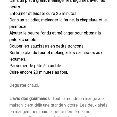
Dans un plat à gratin, mélanger les légumes avec les
oeufs.
Enfourner et laisser cuire 25 minutes.
Dans un saladier, mélanger la farine, la chapelure et le
parmesan.
Ajouter le beurre fondu et mélanger pour obtenir la
pâte à crumble
Couper les saucisses en petits tronçons.
Sortir le plat du four et mélanger les saucisses aux
légumes.
Parsemer de pâte à crumble.
Cuire encore 20 minutes au four.
Déguster chaud.
L’avis des gourmands
: Tout le monde en mange à la
maison, c’est déjà une grande victoire. Les deux ainés
en mangent peu mais la petite dernière aime