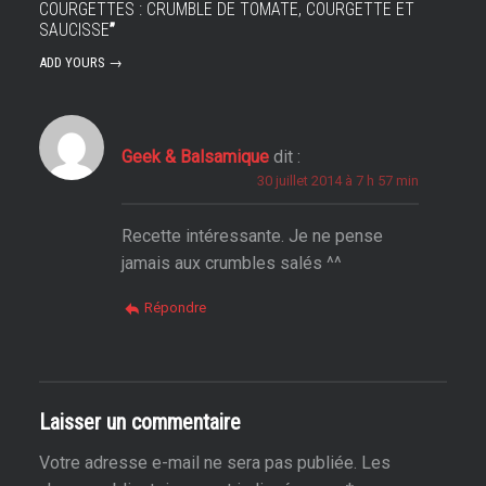
COURGETTES : CRUMBLE DE TOMATE, COURGETTE ET
SAUCISSE
”
ADD YOURS →
Geek & Balsamique
dit :
30 juillet 2014 à 7 h 57 min
Recette intéressante. Je ne pense
jamais aux crumbles salés ^^
Répondre
Laisser un commentaire
Votre adresse e-mail ne sera pas publiée.
Les