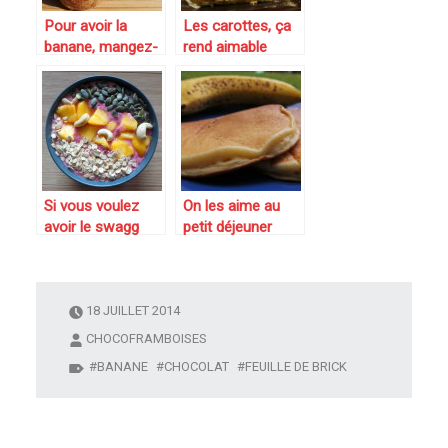
Pour avoir la
Les carottes, ça
banane, mangez-
rend aimable
en : mini cakes
alors ce soir ce
bananes chocolat
sera : Samoussa
et cannelle
aux carottes,
thon et fromage
ail et fines herbes
Si vous voulez
On les aime au
avoir le swagg
petit déjeuner
pour le petit
mais aussi au
déjeuner, faites un
goûter les
smoothie bowl !
Pancakes à la
banane
18 JUILLET 2014
CHOCOFRAMBOISES
BANANE
CHOCOLAT
FEUILLE DE BRICK