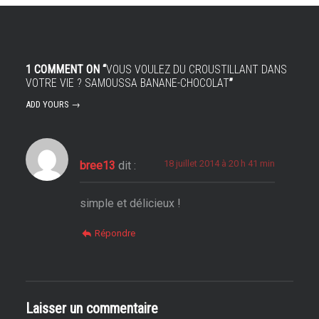
1 COMMENT ON “
VOUS VOULEZ DU CROUSTILLANT DANS
VOTRE VIE ? SAMOUSSA BANANE-CHOCOLAT
”
ADD YOURS →
18 juillet 2014 à 20 h 41 min
bree13
dit :
simple et délicieux !
Répondre
Laisser un commentaire