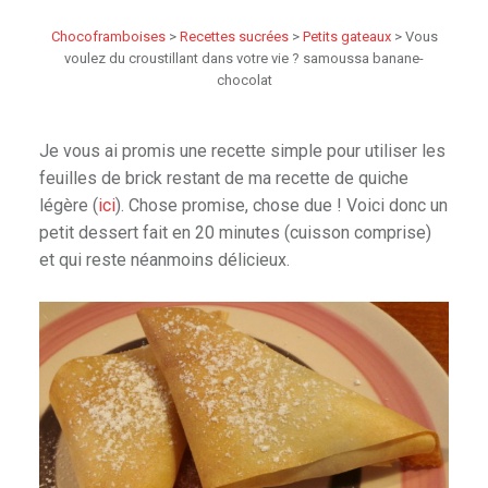
Chocoframboises
>
Recettes sucrées
>
Petits gateaux
>
Vous
voulez du croustillant dans votre vie ? samoussa banane-
chocolat
Je vous ai promis une recette simple pour utiliser les
feuilles de brick restant de ma recette de quiche
légère (
ici
). Chose promise, chose due ! Voici donc un
petit dessert fait en 20 minutes (cuisson comprise)
et qui reste néanmoins délicieux.